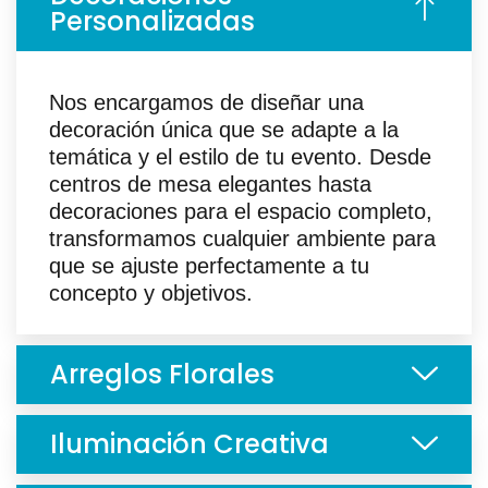
Personalizadas
Nos encargamos de diseñar una
decoración única que se adapte a la
temática y el estilo de tu evento. Desde
centros de mesa elegantes hasta
decoraciones para el espacio completo,
transformamos cualquier ambiente para
que se ajuste perfectamente a tu
concepto y objetivos.
Arreglos Florales
Iluminación Creativa