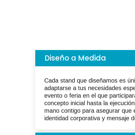
Diseño a Medida
Cada stand que diseñamos es ún
adaptarse a tus necesidades espec
evento o feria en el que participa
concepto inicial hasta la ejecució
mano contigo para asegurar que el
identidad corporativa y mensaje d