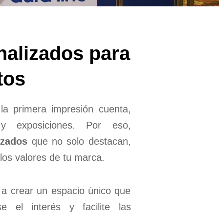
nalizados para
tos
a primera impresión cuenta,
 y exposiciones. Por eso,
izados
que no solo destacan,
 los valores de tu marca.
 a crear un espacio único que
se el interés y facilite las