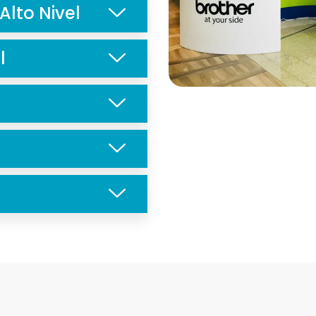
Alto Nivel
l