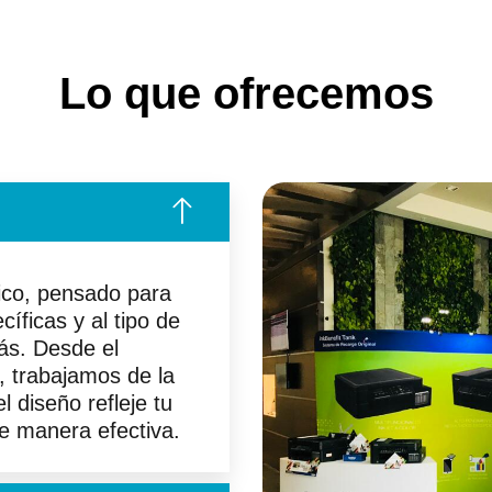
Lo que ofrecemos
ico, pensado para
íficas y al tipo de
rás. Desde el
n, trabajamos de la
 diseño refleje tu
e manera efectiva.